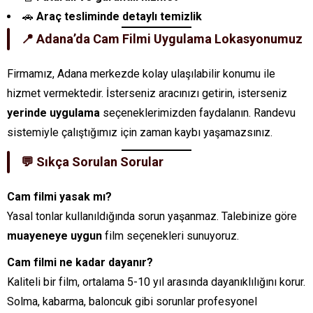
🚗
Araç tesliminde detaylı temizlik
📍 Adana’da Cam Filmi Uygulama Lokasyonumuz
Firmamız, Adana merkezde kolay ulaşılabilir konumu ile
hizmet vermektedir. İsterseniz aracınızı getirin, isterseniz
yerinde uygulama
seçeneklerimizden faydalanın. Randevu
sistemiyle çalıştığımız için zaman kaybı yaşamazsınız.
💬 Sıkça Sorulan Sorular
Cam filmi yasak mı?
Yasal tonlar kullanıldığında sorun yaşanmaz. Talebinize göre
muayeneye uygun
film seçenekleri sunuyoruz.
Cam filmi ne kadar dayanır?
Kaliteli bir film, ortalama 5-10 yıl arasında dayanıklılığını korur.
Solma, kabarma, baloncuk gibi sorunlar profesyonel