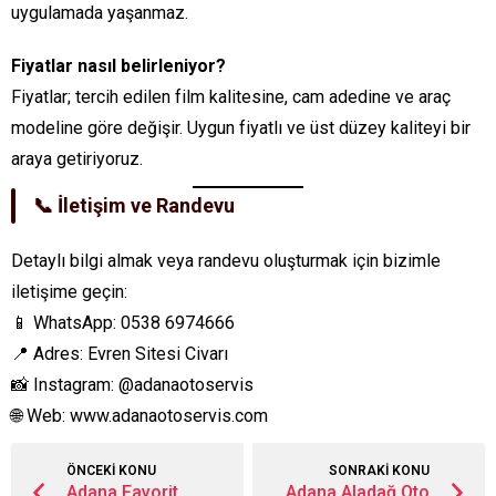
uygulamada yaşanmaz.
Fiyatlar nasıl belirleniyor?
Fiyatlar; tercih edilen film kalitesine, cam adedine ve araç
modeline göre değişir. Uygun fiyatlı ve üst düzey kaliteyi bir
araya getiriyoruz.
📞 İletişim ve Randevu
Detaylı bilgi almak veya randevu oluşturmak için bizimle
iletişime geçin:
📱 WhatsApp: 0538 6974666
📍 Adres: Evren Sitesi Civarı
📸 Instagram: @adanaotoservis
🌐 Web: www.adanaotoservis.com
ÖNCEKİ KONU
SONRAKİ KONU
Adana Favorit
Adana Aladağ Oto