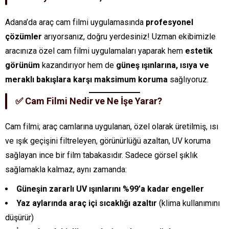
Adana’da araç cam filmi uygulamasında
profesyonel
çözümler
arıyorsanız, doğru yerdesiniz! Uzman ekibimizle
aracınıza özel cam filmi uygulamaları yaparak hem
estetik
görünüm
kazandırıyor hem de
güneş ışınlarına, ısıya ve
meraklı bakışlara karşı maksimum koruma
sağlıyoruz.
✅ Cam Filmi Nedir ve Ne İşe Yarar?
Cam filmi; araç camlarına uygulanan, özel olarak üretilmiş, ısı
ve ışık geçişini filtreleyen, görünürlüğü azaltan, UV koruma
sağlayan ince bir film tabakasıdır. Sadece görsel şıklık
sağlamakla kalmaz, aynı zamanda:
Güneşin zararlı UV ışınlarını %99’a kadar engeller
Yaz aylarında araç içi sıcaklığı azaltır
(klima kullanımını
düşürür)