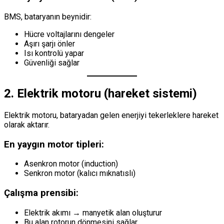
BMS, bataryanın beynidir:
Hücre voltajlarını dengeler
Aşırı şarjı önler
Isı kontrolü yapar
Güvenliği sağlar
2. Elektrik motoru (hareket sistemi)
Elektrik motoru, bataryadan gelen enerjiyi tekerleklere hareket
olarak aktarır.
En yaygın motor tipleri:
Asenkron motor (induction)
Senkron motor (kalıcı mıknatıslı)
Çalışma prensibi:
Elektrik akımı → manyetik alan oluşturur
Bu alan rotorun dönmesini sağlar