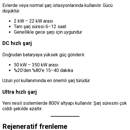
Evlerde veya normal şarj istasyonlarında kullanılır. Gücü
düşüktür.
2 kW – 22 kW arası
Tam şarj süresi 6–12 saat
Genellikle gece şarjı için uygundur
DC hızlı şarj
Doğrudan bataryaya yüksek güç gönderir.
50 kW – 350 kW arası
%20’den %80’e 15–40 dakika
Uzun yol kullanımında en önemli şarj türüdür.
Ultra hızlı şarj
Yeni nesil sistemlerde 800V altyapı kullanılır. Şarj süresini çok
ciddi şekilde azaltır.
Rejeneratif frenleme