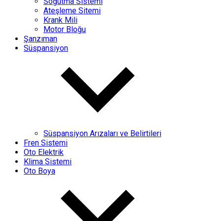
Soğutma Sistemi
Ateşleme Sitemi
Krank Mili
Motor Bloğu
Şanzıman
Süspansiyon
Süspansiyon Arızaları ve Belirtileri
Fren Sistemi
Oto Elektrik
Klima Sistemi
Oto Boya