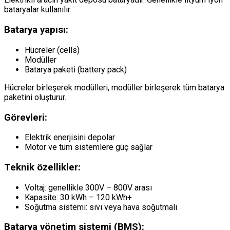
bataryalar kullanılır.
Batarya yapısı:
Hücreler (cells)
Modüller
Batarya paketi (battery pack)
Hücreler birleşerek modülleri, modüller birleşerek tüm batarya
paketini oluşturur.
Görevleri:
Elektrik enerjisini depolar
Motor ve tüm sistemlere güç sağlar
Teknik özellikler:
Voltaj: genellikle 300V – 800V arası
Kapasite: 30 kWh – 120 kWh+
Soğutma sistemi: sıvı veya hava soğutmalı
Batarya yönetim sistemi (BMS):