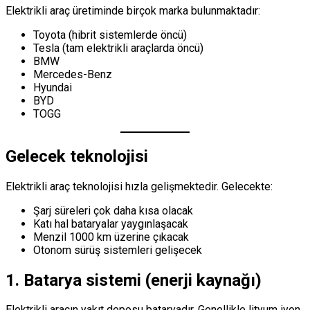
Elektrikli araç üretiminde birçok marka bulunmaktadır:
Toyota (hibrit sistemlerde öncü)
Tesla (tam elektrikli araçlarda öncü)
BMW
Mercedes-Benz
Hyundai
BYD
TOGG
Gelecek teknolojisi
Elektrikli araç teknolojisi hızla gelişmektedir. Gelecekte:
Şarj süreleri çok daha kısa olacak
Katı hal bataryalar yaygınlaşacak
Menzil 1000 km üzerine çıkacak
Otonom sürüş sistemleri gelişecek
1. Batarya sistemi (enerji kaynağı)
Elektrikli aracın yakıt deposu bataryadır. Genellikle lityum iyon