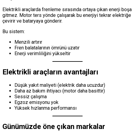
Elektrikli araçlarda frenleme sırasında ortaya çıkan enerji boşa
gitmez. Motor ters yönde çalışarak bu enerjiyi tekrar elektriğe
çevirir ve bataryaya gönderir.
Bu sistem:
Menzili artırır
Fren balatalarının ömrünü uzatır
Enerji verimliliğini yükseltir
Elektrikli araçların avantajları
Düşük yakıt maliyeti (elektrik daha ucuzdur)
Daha az bakım ihtiyacı (motor daha basittir)
Sessiz çalışma
Egzoz emisyonu yok
Yüksek hızlanma performansı
Günümüzde öne çıkan markalar