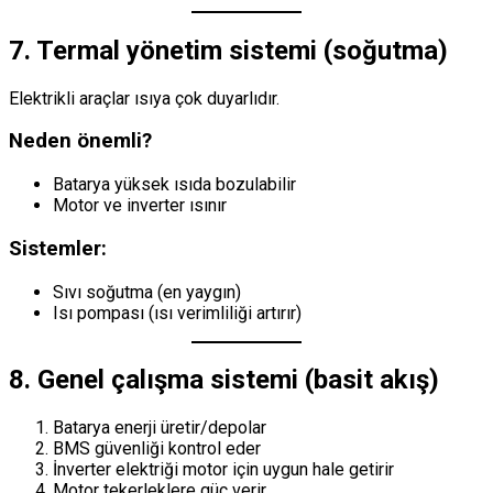
7. Termal yönetim sistemi (soğutma)
Elektrikli araçlar ısıya çok duyarlıdır.
Neden önemli?
Batarya yüksek ısıda bozulabilir
Motor ve inverter ısınır
Sistemler:
Sıvı soğutma (en yaygın)
Isı pompası (ısı verimliliği artırır)
8. Genel çalışma sistemi (basit akış)
Batarya enerji üretir/depolar
BMS güvenliği kontrol eder
İnverter elektriği motor için uygun hale getirir
Motor tekerleklere güç verir