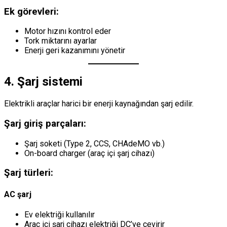
Ek görevleri:
Motor hızını kontrol eder
Tork miktarını ayarlar
Enerji geri kazanımını yönetir
4. Şarj sistemi
Elektrikli araçlar harici bir enerji kaynağından şarj edilir.
Şarj giriş parçaları:
Şarj soketi (Type 2, CCS, CHAdeMO vb.)
On-board charger (araç içi şarj cihazı)
Şarj türleri:
AC şarj
Ev elektriği kullanılır
Araç içi şarj cihazı elektriği DC’ye çevirir