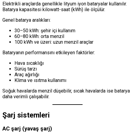
Elektrikli araçlarda genellikle lityum iyon bataryalar kullanılır.
Batarya kapasitesi kilowatt-saat (kWh) ile ölçülür.
Genel batarya aralıkları:
30–50 kWh: şehir içi kullanım
60–80 kWh: orta menzil
100 kWh ve üzeri: uzun menzil araçlar
Bataryanın performansını etkileyen faktörler:
Hava sıcaklığı
Sürüş tarzı
Araç ağırlığı
Klima ve ısıtma kullanımı
Soğuk havalarda menzil düşebilir, sıcak havalarda ise batarya
daha verimli çalışabilir.
Şarj sistemleri
AC şarj (yavaş şarj)