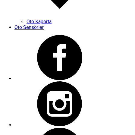
Oto Kaporta
Oto Sensörler