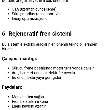
Modern araçlarda yazılım çok önemlidir:
OTA (uzaktan güncelleme)
Sürüş modları (eco, sport vb.)
Enerji optimizasyonu
6. Rejeneratif fren sistemi
Bu sistem elektrikli araçların en önemli teknolojilerinden
biridir.
Çalışma mantığı:
Sürücü frene bastığında motor ters yönde çalışır
Araç hareket enerjisi elektriğe çevrilir
Bu enerji bataryaya geri gider
Faydaları:
Menzil artışı sağlar
Fren balatalarını korur
Enerji kaybını azaltır