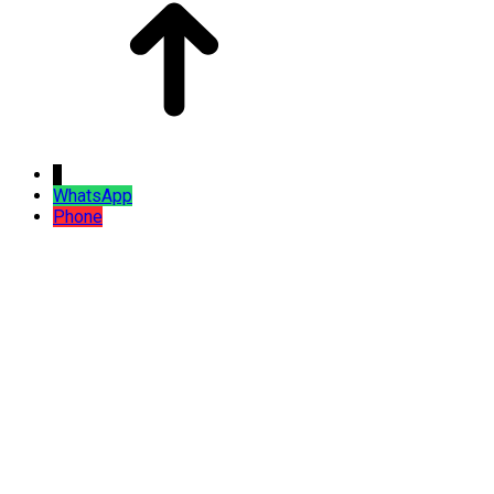
↓
WhatsApp
Phone