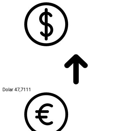
Dolar
47,7111