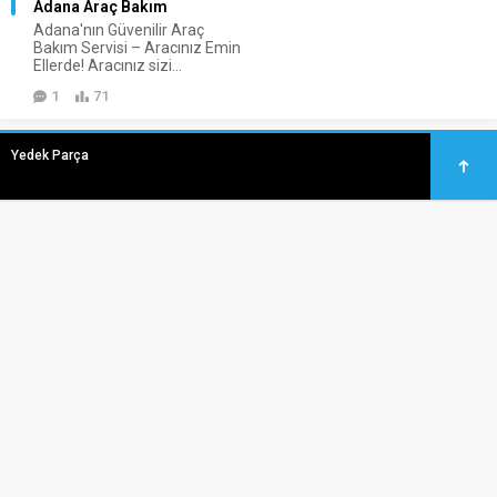
Adana Araç Bakım
Adana'nın Güvenilir Araç
Bakım Servisi – Aracınız Emin
Ellerde! Aracınız sizi...
1
71
Yedek Parça