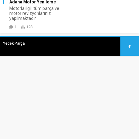
Adana Motor Yenileme
Motorla ilgili tüm parça ve
motor revizyonlarınız
yapılmaktadır.
1
123
Yedek Parça