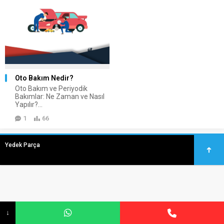
Oto Bakım Nedir?
Oto Bakım ve Periyodik
Bakımlar: Ne Zaman ve Nasıl
Yapılır?...
1
66
Yedek Parça
↓