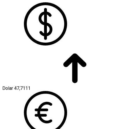
Dolar
47,7111