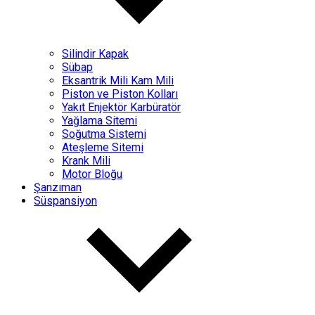
Silindir Kapak
Sübap
Eksantrik Mili Kam Mili
Piston ve Piston Kolları
Yakıt Enjektör Karbüratör
Yağlama Sitemi
Soğutma Sistemi
Ateşleme Sitemi
Krank Mili
Motor Bloğu
Şanzıman
Süspansiyon