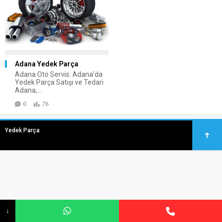
Adana Yedek Parça
Adana Oto Servis: Adana’da
Yedek Parça Satışı ve Tedari
Adana,...
0
76
Yedek Parça
↓