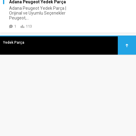
Adana Peugeot Yedek Parça
Adana Peugeot Yedek Parça |
Orijinal ve Uyumlu Seçenekler
Peugeot,...
1
113
Yedek Parça