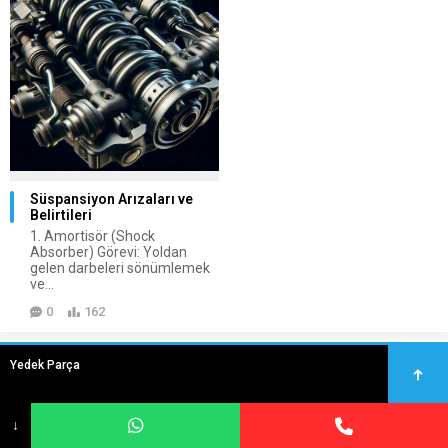
Süspansiyon Arızaları ve
Belirtileri
1. Amortisör (Shock
Absorber) Görevi: Yoldan
gelen darbeleri sönümlemek
ve...
0
162
Yedek Parça
↓