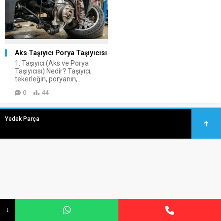
Aks Taşıyıcı Porya Taşıyıcısı
1. Taşıyıcı (Aks ve Porya
Taşıyıcısı) Nedir? Taşıyıcı;
tekerleğin, poryanın,...
0
44
Yedek Parça
↓