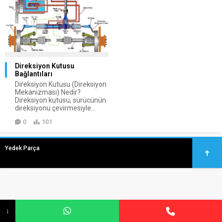
Direksiyon Kutusu
Bağlantıları
Direksiyon Kutusu (Direksiyon
Mekanizması) Nedir?
Direksiyon kutusu, sürücünün
direksiyonu çevirmesiyle...
0
101
Yedek Parça
↓