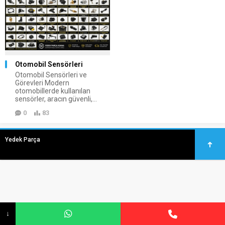
Otomobil Sensörleri
Otomobil Sensörleri ve
Görevleri Modern
otomobillerde kullanılan
sensörler, aracın güvenli,...
0
83
Yedek Parça
↓