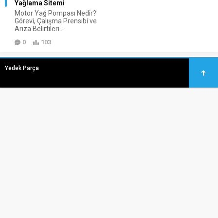
Yağlama Sitemi
Motor Yağ Pompası Nedir?
Görevi, Çalışma Prensibi ve
Arıza Belirtileri...
0
103
Yedek Parça