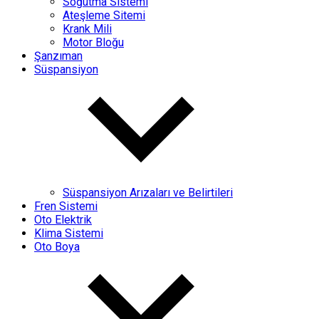
Soğutma Sistemi
Ateşleme Sitemi
Krank Mili
Motor Bloğu
Şanzıman
Süspansiyon
Süspansiyon Arızaları ve Belirtileri
Fren Sistemi
Oto Elektrik
Klima Sistemi
Oto Boya