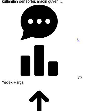
kullanılan sensörler, aracın güvenli,...
0
79
Yedek Parça