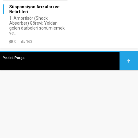
Süspansiyon Arızaları ve
Belirtileri
1. Amortisör (Shock
Absorber) Görevi: Yoldan
gelen darbeleri sönümlemek
ve...
0
163
Yedek Parça