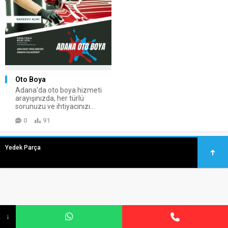
Oto Boya
Adana'da oto boya hizmeti
arayışınızda, her türlü
sorunuzu ve ihtiyacınızı...
0
91
Yedek Parça
↓