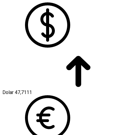
Dolar
47,7111