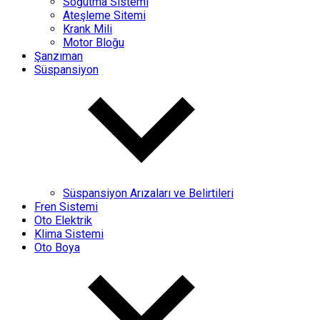
Soğutma Sistemi
Ateşleme Sitemi
Krank Mili
Motor Bloğu
Şanzıman
Süspansiyon
Süspansiyon Arızaları ve Belirtileri
Fren Sistemi
Oto Elektrik
Klima Sistemi
Oto Boya