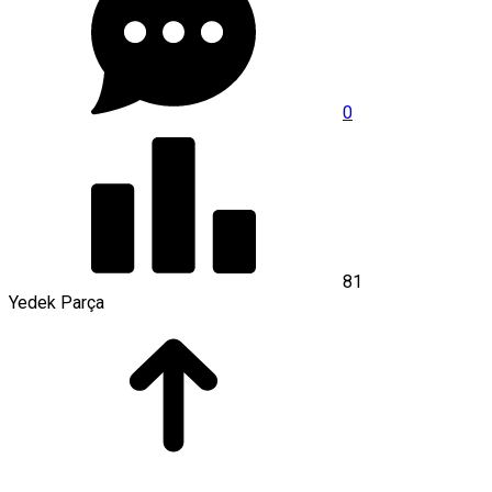
0
81
Yedek Parça