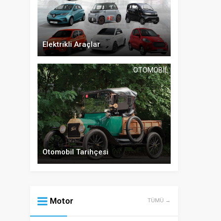
Elektrikli Araçlar
OTOMOBIL
Otomobil Tarihçesi
Motor
TÜMÜ →