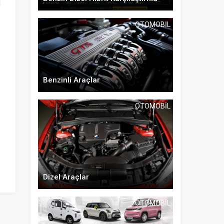
OTOMOBIL
Benzinli Araçlar
OTOMOBIL
Dizel Araçlar
OTOMOBIL