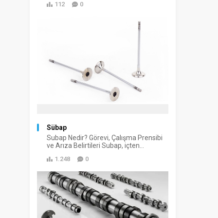
112
0
Sübap
Subap Nedir? Görevi, Çalışma Prensibi
ve Arıza Belirtileri Subap, içten...
1.248
0