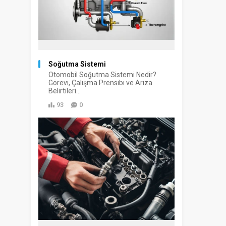
Soğutma Sistemi
Otomobil Soğutma Sistemi Nedir?
Görevi, Çalışma Prensibi ve Arıza
Belirtileri...
93
0