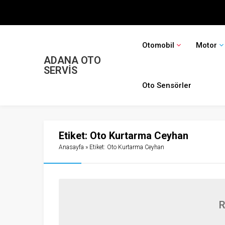
Otomobil
Motor
ADANA OTO
SERVİS
Oto Sensörler
Etiket:
Oto Kurtarma Ceyhan
Anasayfa
»
Etiket: Oto Kurtarma Ceyhan
R