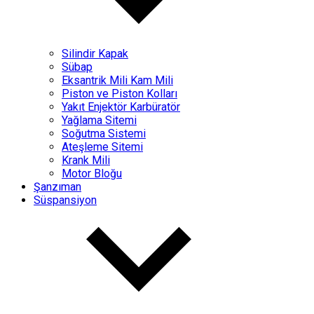
Silindir Kapak
Sübap
Eksantrik Mili Kam Mili
Piston ve Piston Kolları
Yakıt Enjektör Karbüratör
Yağlama Sitemi
Soğutma Sistemi
Ateşleme Sitemi
Krank Mili
Motor Bloğu
Şanzıman
Süspansiyon