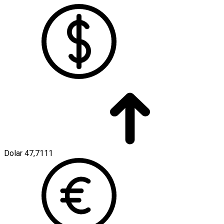
Dolar
47,7111