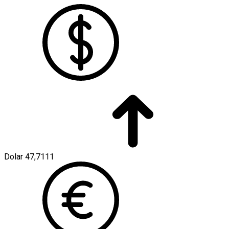
Dolar
47,7111