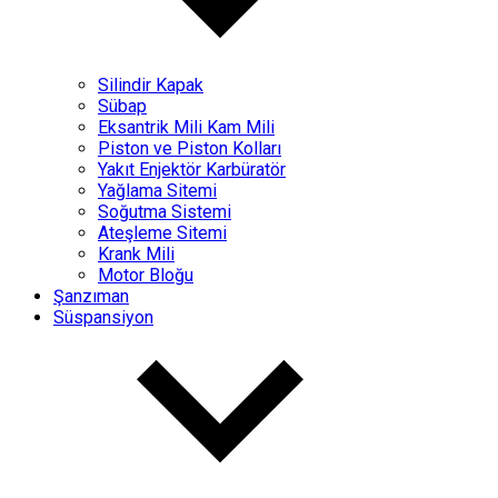
Silindir Kapak
Sübap
Eksantrik Mili Kam Mili
Piston ve Piston Kolları
Yakıt Enjektör Karbüratör
Yağlama Sitemi
Soğutma Sistemi
Ateşleme Sitemi
Krank Mili
Motor Bloğu
Şanzıman
Süspansiyon