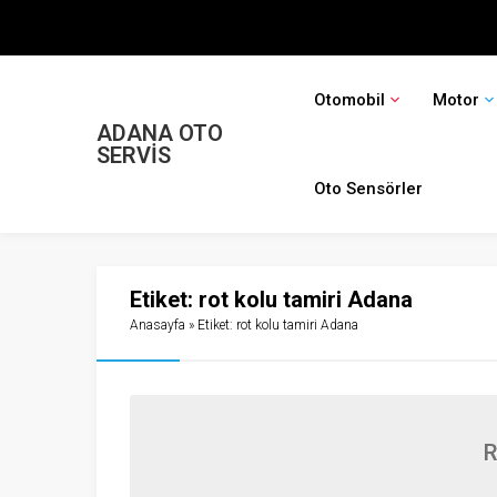
Otomobil
Motor
ADANA OTO
SERVİS
Oto Sensörler
Etiket:
rot kolu tamiri Adana
Anasayfa
»
Etiket: rot kolu tamiri Adana
R