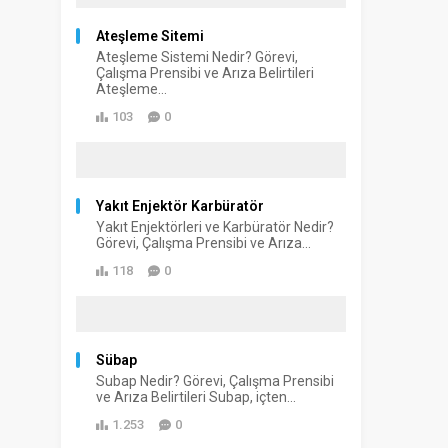
Ateşleme Sitemi
Ateşleme Sistemi Nedir? Görevi,
Çalışma Prensibi ve Arıza Belirtileri
Ateşleme...
103
0
Yakıt Enjektör Karbüratör
Yakıt Enjektörleri ve Karbüratör Nedir?
Görevi, Çalışma Prensibi ve Arıza...
118
0
Sübap
Subap Nedir? Görevi, Çalışma Prensibi
ve Arıza Belirtileri Subap, içten...
1.253
0