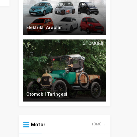
Elektrikli Araçlar
OTOMOBIL
Otomobil Tarihçesi
Motor
TÜMÜ →