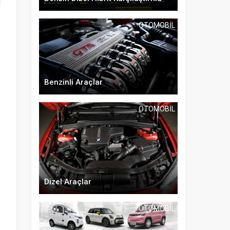
OTOMOBIL
Benzinli Araçlar
OTOMOBIL
Dizel Araçlar
OTOMOBIL