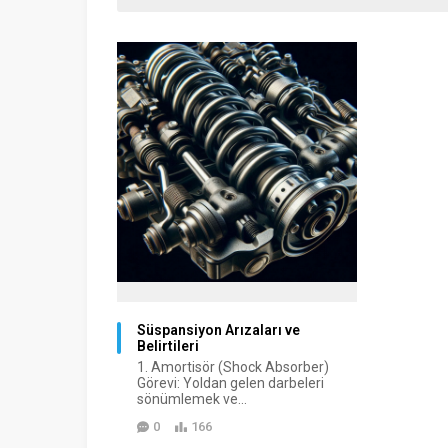
Süspansiyon Arızaları ve
Belirtileri
1. Amortisör (Shock Absorber)
Görevi: Yoldan gelen darbeleri
sönümlemek ve...
0
166