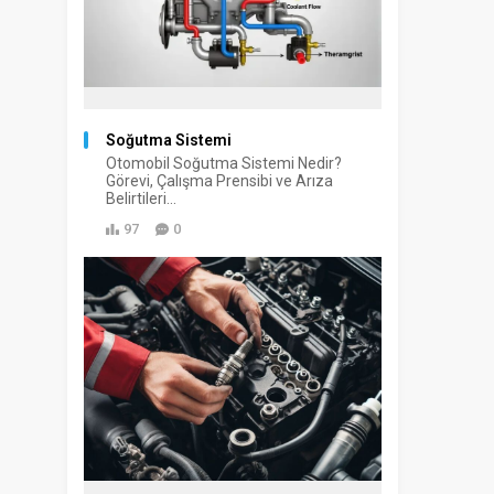
Soğutma Sistemi
Otomobil Soğutma Sistemi Nedir?
Görevi, Çalışma Prensibi ve Arıza
Belirtileri...
97
0