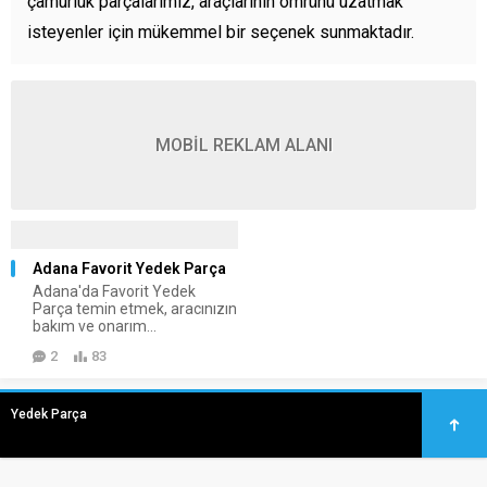
çamurluk parçalarımız, araçlarının ömrünü uzatmak
isteyenler için mükemmel bir seçenek sunmaktadır.
MOBİL REKLAM ALANI
Adana Favorit Yedek Parça
Adana'da Favorit Yedek
Parça temin etmek, aracınızın
bakım ve onarım...
2
83
Yedek Parça