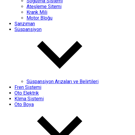
Soğutma Sistemi
Ateşleme Sitemi
Krank Mili
Motor Bloğu
Şanzıman
Süspansiyon
Süspansiyon Arızaları ve Belirtileri
Fren Sistemi
Oto Elektrik
Klima Sistemi
Oto Boya