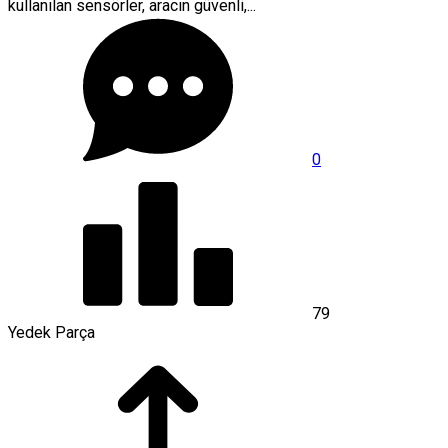
kullanılan sensörler, aracın güvenli,...
0
79
Yedek Parça