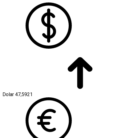
Dolar
47,5921