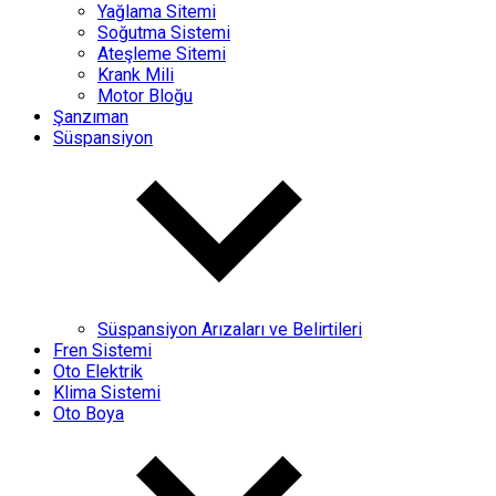
Yağlama Sitemi
Soğutma Sistemi
Ateşleme Sitemi
Krank Mili
Motor Bloğu
Şanzıman
Süspansiyon
Süspansiyon Arızaları ve Belirtileri
Fren Sistemi
Oto Elektrik
Klima Sistemi
Oto Boya