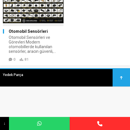
Otomobil Sensörleri
Otomobil Sensörleri ve
Görevleri Modern
otomobillerde kullanılan
sensörler, aracın güvenli,...
0
81
Yedek Parça
↓