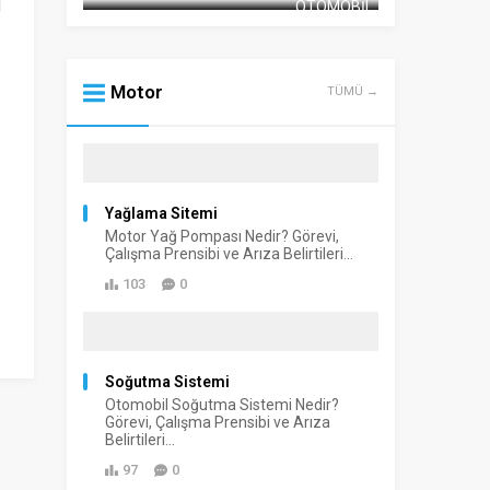
OTOMOBIL
Motor
TÜMÜ →
Yağlama Sitemi
Motor Yağ Pompası Nedir? Görevi,
Çalışma Prensibi ve Arıza Belirtileri...
103
0
Soğutma Sistemi
Otomobil Soğutma Sistemi Nedir?
Görevi, Çalışma Prensibi ve Arıza
Belirtileri...
97
0