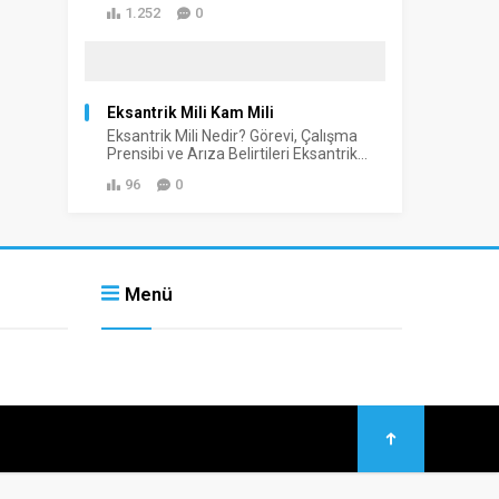
1.252
0
Eksantrik Mili Kam Mili
Eksantrik Mili Nedir? Görevi, Çalışma
Prensibi ve Arıza Belirtileri Eksantrik...
96
0
Menü