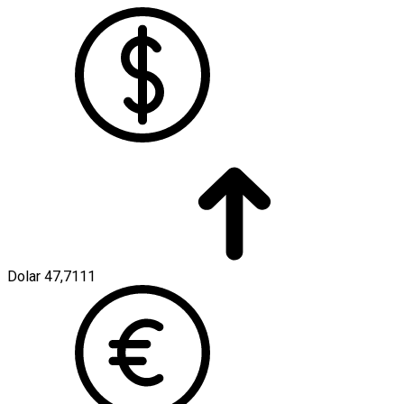
Dolar
47,7111