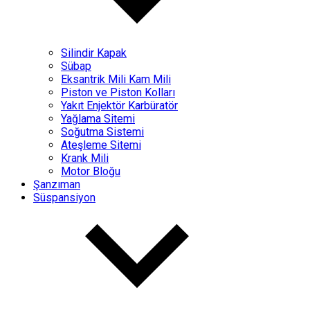
Silindir Kapak
Sübap
Eksantrik Mili Kam Mili
Piston ve Piston Kolları
Yakıt Enjektör Karbüratör
Yağlama Sitemi
Soğutma Sistemi
Ateşleme Sitemi
Krank Mili
Motor Bloğu
Şanzıman
Süspansiyon