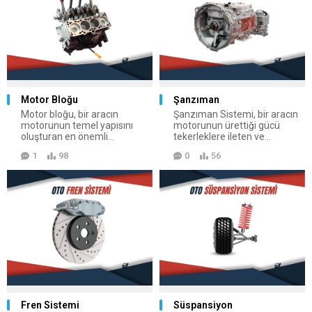
Motor Bloğu
Şanzıman
Motor bloğu, bir aracın
Şanzıman Sistemi, bir aracın
motorunun temel yapısını
motorunun ürettiği gücü
oluşturan en önemli...
tekerleklere ileten ve...
1
98
0
56
Fren Sistemi
Süspansiyon