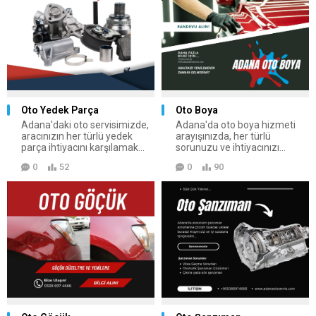
Oto Yedek Parça
Oto Boya
Adana'daki oto servisimizde,
Adana'da oto boya hizmeti
aracınızın her türlü yedek
arayışınızda, her türlü
parça ihtiyacını karşılamak...
sorunuzu ve ihtiyacınızı...
0
52
0
90