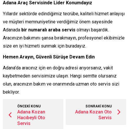
Adana Araç Servisinde Lider Konumdayız
Yıllardır sektörde edindiğimiz tecrübe, kaliteli hizmet anlayışı
ve müşteri memnuniyetine verdiğimiz önem sayesinde
Adanada
bir numaralı araba servis
olmayı başardık.
Aracınızın bakımını şansa bırakmayın, profesyonel ekibimizle
size en iyi hizmeti sunmak için buradayız.
Hemen Arayın, Güvenli Sürüşe Devam Edin
Adana’da aracınız için en doğru adresi arıyorsanız, vakit
kaybetmeden servisimize ulaşın. Hangi semtte olursanız
olun, aracınızın bakım ve onarımında uzman oto servis sizi
bekliyor.
ÖNCEKİ KONU
SONRAKİ KONU
Adana Kozan
Adana Kozan Oto
Hacıbeyli Oto
Servis
Servis