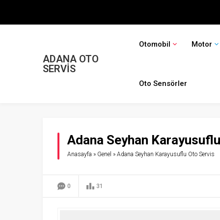
Otomobil
Motor
ADANA OTO
SERVİS
Oto Sensörler
Adana Seyhan Karayusuflu
Anasayfa
»
Genel
»
Adana Seyhan Karayusuflu Oto Servis
0
31