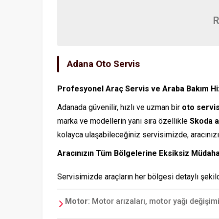
R
Adana Oto Servis
Profesyonel Araç Servis ve Araba Bakım H
Adanada güvenilir, hızlı ve uzman bir
oto servi
marka ve modellerin yanı sıra özellikle
Skoda a
kolayca ulaşabileceğiniz servisimizde, aracınızın
Aracınızın Tüm Bölgelerine Eksiksiz Müdah
Servisimizde araçların her bölgesi detaylı şekil
Motor
: Motor arızaları, motor yağı değişi