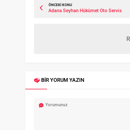
ÖNCEKİ KONU
Adana Seyhan Hükümet Oto Servis
R
BİR YORUM YAZIN