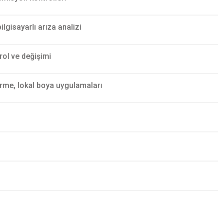
ilgisayarlı arıza analizi
trol ve değişimi
erme, lokal boya uygulamaları