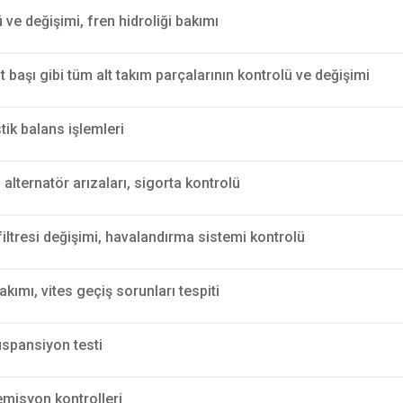
ü ve değişimi, fren hidroliği bakımı
rot başı gibi tüm alt takım parçalarının kontrolü ve değişimi
tik balans işlemleri
 alternatör arızaları, sigorta kontrolü
filtresi değişimi, havalandırma sistemi kontrolü
ımı, vites geçiş sorunları tespiti
süspansiyon testi
emisyon kontrolleri