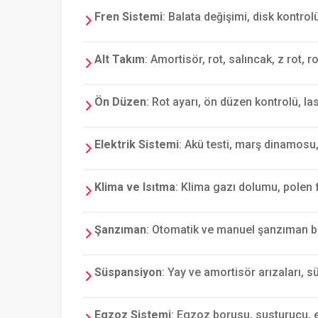
Fren Sistemi
: Balata değişimi, disk kontrol
Alt Takım
: Amortisör, rot, salıncak, z rot, 
Ön Düzen
: Rot ayarı, ön düzen kontrolü, las
Elektrik Sistemi
: Akü testi, marş dinamosu,
Klima ve Isıtma
: Klima gazı dolumu, polen 
Şanzıman
: Otomatik ve manuel şanzıman bak
Süspansiyon
: Yay ve amortisör arızaları, 
Egzoz Sistemi
: Egzoz borusu, susturucu, 