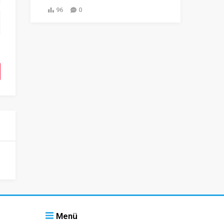
96
0
Menü