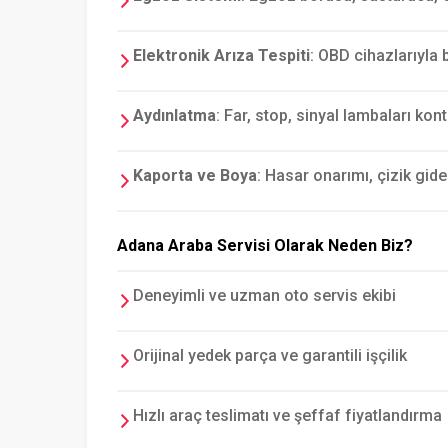
Elektronik Arıza Tespiti
: OBD cihazlarıyla b
Aydınlatma
: Far, stop, sinyal lambaları kon
Kaporta ve Boya
: Hasar onarımı, çizik gid
Adana Araba Servisi Olarak Neden Biz?
Deneyimli ve uzman oto servis ekibi
Orijinal yedek parça ve garantili işçilik
Hızlı araç teslimatı ve şeffaf fiyatlandırma