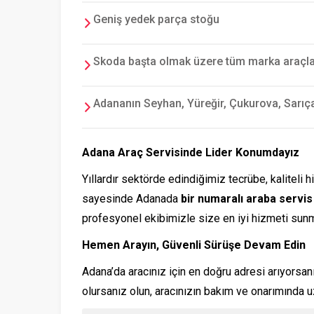
Geniş yedek parça stoğu
Skoda başta olmak üzere tüm marka araçla
Adananın Seyhan, Yüreğir, Çukurova, Sarıç
Adana Araç Servisinde Lider Konumdayız
Yıllardır sektörde edindiğimiz tecrübe, kalitel
sayesinde Adanada
bir numaralı araba servis
profesyonel ekibimizle size en iyi hizmeti sunm
Hemen Arayın, Güvenli Sürüşe Devam Edin
Adana’da aracınız için en doğru adresi arıyorsa
olursanız olun, aracınızın bakım ve onarımında u