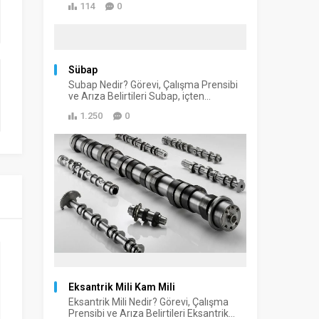
114
0
Sübap
Subap Nedir? Görevi, Çalışma Prensibi
ve Arıza Belirtileri Subap, içten...
1.250
0
Eksantrik Mili Kam Mili
Eksantrik Mili Nedir? Görevi, Çalışma
Prensibi ve Arıza Belirtileri Eksantrik...