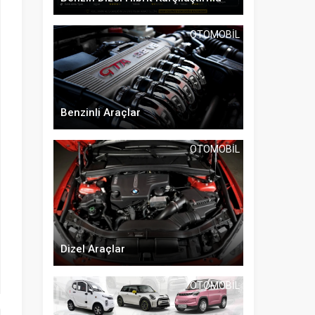
OTOMOBIL
Benzinli Araçlar
OTOMOBIL
Dizel Araçlar
OTOMOBIL