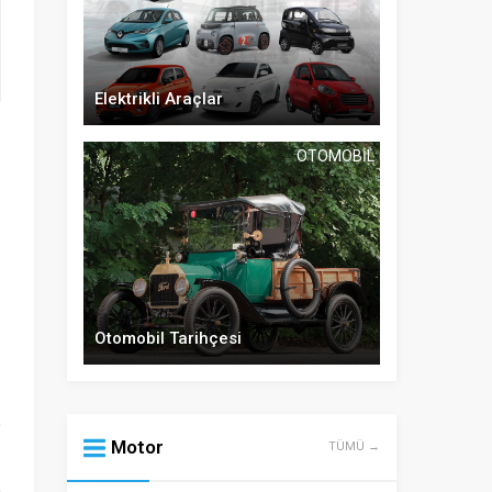
Elektrikli Araçlar
OTOMOBIL
Otomobil Tarihçesi
Motor
TÜMÜ →