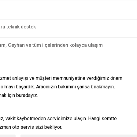
ra teknik destek
am, Ceyhan ve tüm ilçelerinden kolayca ulaşım
i hizmet anlayışı ve müşteri memnuniyetine verdiğimiz önem
olmayı başardık. Aracınızın bakımını şansa bırakmayın,
ak için buradayız.
nız, vakit kaybetmeden servisimize ulaşın. Hangi semtte
zman oto servis sizi bekliyor.