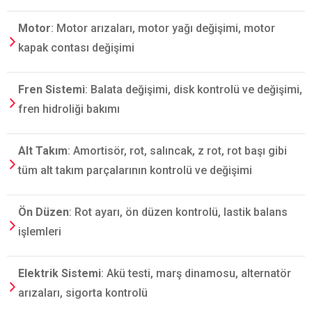
Motor
: Motor arızaları, motor yağı değişimi, motor
kapak contası değişimi
Fren Sistemi
: Balata değişimi, disk kontrolü ve değişimi,
fren hidroliği bakımı
Alt Takım
: Amortisör, rot, salıncak, z rot, rot başı gibi
tüm alt takım parçalarının kontrolü ve değişimi
Ön Düzen
: Rot ayarı, ön düzen kontrolü, lastik balans
işlemleri
Elektrik Sistemi
: Akü testi, marş dinamosu, alternatör
arızaları, sigorta kontrolü