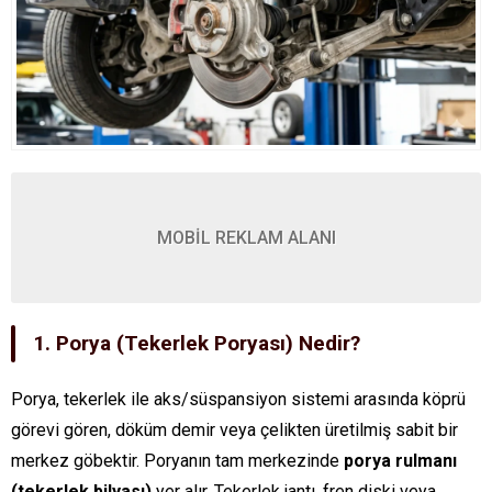
MOBİL REKLAM ALANI
1. Porya (Tekerlek Poryası) Nedir?
Porya, tekerlek ile aks/süspansiyon sistemi arasında köprü
görevi gören, döküm demir veya çelikten üretilmiş sabit bir
merkez göbektir. Poryanın tam merkezinde
porya rulmanı
(tekerlek bilyası)
yer alır. Tekerlek jantı, fren diski veya