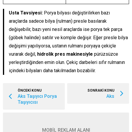
Usta Tavsiyesi:
Porya bilyası değiştirilirken bazı
araçlarda sadece bilya (rulman) presle basılarak
değişebilir,
bazı yeni nesil araçlarda ise porya tek parça
(göbek halinde) satılır ve komple değişir. Eğer presle bilya
değişimi yapılıyorsa, ustanın rulmanı poryaya çekiçle
vurarak değil,
hidrolik pres makinesiyle
pürüzsüzce
yerleştirdiğinden emin olun. Çekiç darbeleri sıfır rulmanın
içindeki bilyaları daha takılmadan bozabilir.
ÖNCEKİ KONU
SONRAKİ KONU
Aks Taşıyıcı Porya
Aks
Taşıyıcısı
MOBİL REKLAM ALANI