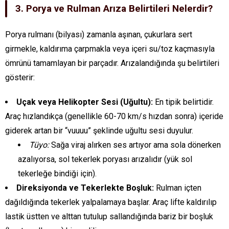
3. Porya ve Rulman Arıza Belirtileri Nelerdir?
Porya rulmanı (bilyası) zamanla aşınan, çukurlara sert
girmekle, kaldırıma çarpmakla veya içeri su/toz kaçmasıyla
ömrünü tamamlayan bir parçadır. Arızalandığında şu belirtileri
gösterir:
Uçak veya Helikopter Sesi (Uğultu):
En tipik belirtidir.
Araç hızlandıkça (genellikle 60-70 km/s hızdan sonra) içeride
giderek artan bir “vuuuu” şeklinde uğultu sesi duyulur.
Tüyo:
Sağa viraj alırken ses artıyor ama sola dönerken
azalıyorsa, sol tekerlek poryası arızalıdır (yük sol
tekerleğe bindiği için).
Direksiyonda ve Tekerlekte Boşluk:
Rulman içten
dağıldığında tekerlek yalpalamaya başlar. Araç lifte kaldırılıp
lastik üstten ve alttan tutulup sallandığında bariz bir boşluk