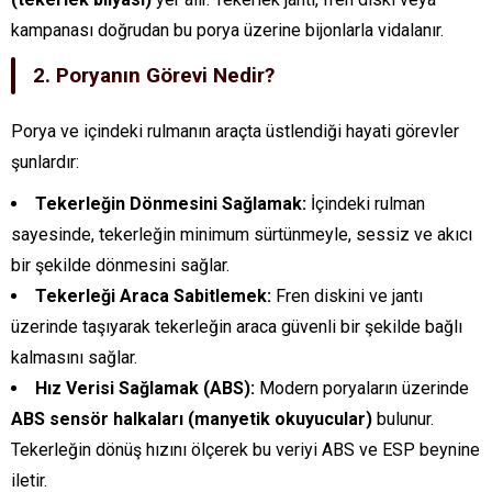
kampanası doğrudan bu porya üzerine bijonlarla vidalanır.
2. Poryanın Görevi Nedir?
Porya ve içindeki rulmanın araçta üstlendiği hayati görevler
şunlardır:
Tekerleğin Dönmesini Sağlamak:
İçindeki rulman
sayesinde, tekerleğin minimum sürtünmeyle, sessiz ve akıcı
bir şekilde dönmesini sağlar.
Tekerleği Araca Sabitlemek:
Fren diskini ve jantı
üzerinde taşıyarak tekerleğin araca güvenli bir şekilde bağlı
kalmasını sağlar.
Hız Verisi Sağlamak (ABS):
Modern poryaların üzerinde
ABS sensör halkaları (manyetik okuyucular)
bulunur.
Tekerleğin dönüş hızını ölçerek bu veriyi ABS ve ESP beynine
iletir.