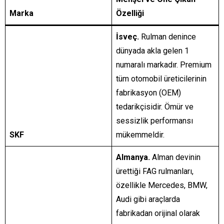
Marka
Özelliği
İsveç.
Rulman denince
dünyada akla gelen 1
numaralı markadır.
Premium
tüm otomobil üreticilerinin
fabrikasyon (OEM)
tedarikçisidir.
Ömür ve
sessizlik performansı
SKF
mükemmeldir.
Almanya.
Alman devinin
ürettiği FAG rulmanları,
özellikle Mercedes, BMW,
Audi gibi araçlarda
fabrikadan orijinal olarak