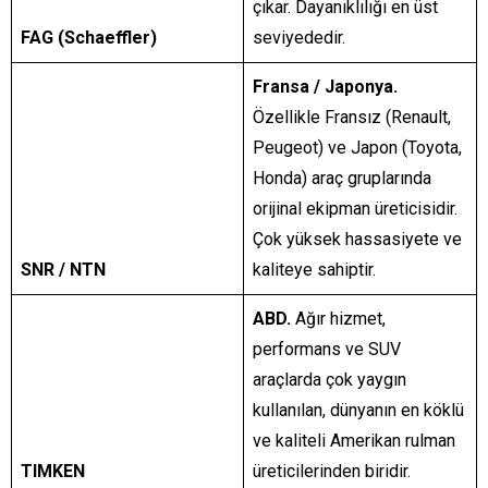
çıkar.
Dayanıklılığı en üst
FAG (Schaeffler)
seviyededir.
Fransa / Japonya.
Özellikle Fransız (Renault,
Peugeot) ve Japon (Toyota,
Honda) araç gruplarında
orijinal ekipman üreticisidir.
Çok yüksek hassasiyete ve
SNR / NTN
kaliteye sahiptir.
ABD.
Ağır hizmet,
performans ve SUV
araçlarda çok yaygın
kullanılan, dünyanın en köklü
ve kaliteli Amerikan rulman
TIMKEN
üreticilerinden biridir.