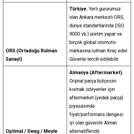
Türkiye.
Yerli gururumuz
olan Ankara merkezli ORS,
dünya standartlarında (ISO
9000 vb.) üretim yapar ve
birçok global otomotiv
ORS (Ortadoğu Rulman
markasına rulman ihraç eder.
Sanayi)
Güvenle tercih edilebilir.
Almanya (Aftermarket).
Orijinal parça bütçesini
kısmak isteyenler için
aftermarket (yedek parça)
piyasasında
fiyat/performans dengesi
iyi olan güvenilir Alman
Optimal / Swag / Meyle
alternatifleridir.