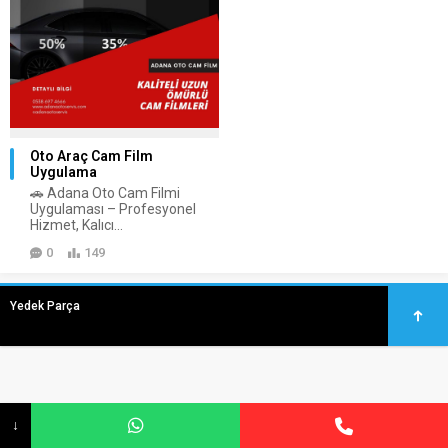
Oto Araç Cam Film
Uygulama
🚗 Adana Oto Cam Filmi
Uygulaması – Profesyonel
Hizmet, Kalıcı...
0
149
Yedek Parça
↓