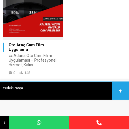
Oto Araç Cam Film
Uygulama
🚗 Adana Oto Cam Filmi
Uygulaması – Profesyonel
Hizmet, Kalıcı...
0
148
Yedek Parça
↓