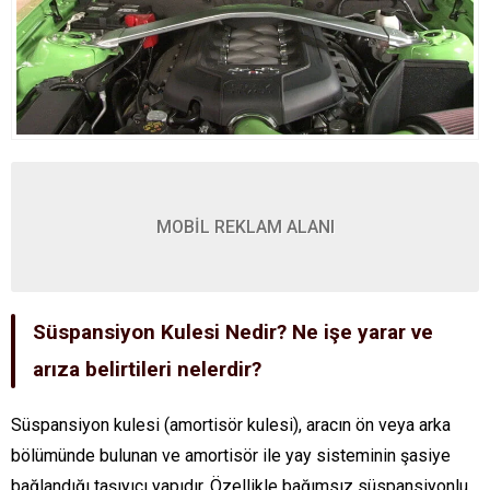
MOBİL REKLAM ALANI
Süspansiyon Kulesi Nedir? Ne işe yarar ve
arıza belirtileri nelerdir?
Süspansiyon kulesi (amortisör kulesi), aracın ön veya arka
bölümünde bulunan ve amortisör ile yay sisteminin şasiye
bağlandığı taşıyıcı yapıdır. Özellikle bağımsız süspansiyonlu