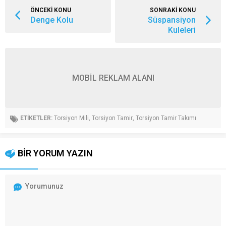
ÖNCEKİ KONU
SONRAKİ KONU
Denge Kolu
Süspansiyon
Kuleleri
MOBİL REKLAM ALANI
ETİKETLER:
Torsiyon Mili
,
Torsiyon Tamir
,
Torsiyon Tamir Takımı
BİR YORUM YAZIN