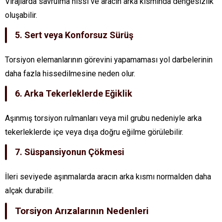
Virajlarda savrulma hissi ve aracın arka kısmında dengesizlik
oluşabilir.
5. Sert veya Konforsuz Sürüş
Torsiyon elemanlarının görevini yapamaması yol darbelerinin
daha fazla hissedilmesine neden olur.
6. Arka Tekerleklerde Eğiklik
Aşınmış torsiyon rulmanları veya mil grubu nedeniyle arka
tekerleklerde içe veya dışa doğru eğilme görülebilir.
7. Süspansiyonun Çökmesi
İleri seviyede aşınmalarda aracın arka kısmı normalden daha
alçak durabilir.
Torsiyon Arızalarının Nedenleri